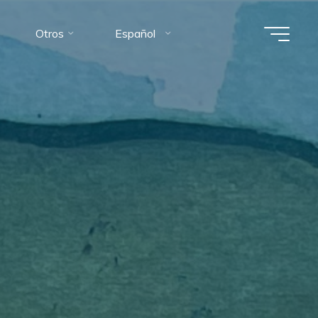
Otros
Español