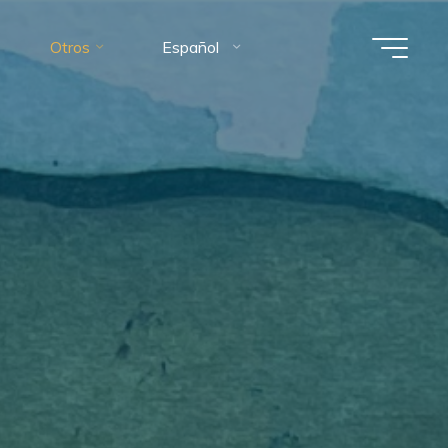
Otros
Español