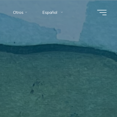
Otros
Español