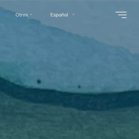
Otros
Español