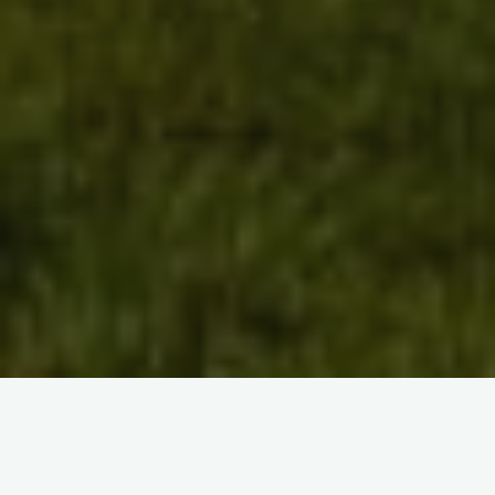
Ayer jueves, 7 de mayo, el alumnado de primero visitó
Arditurri en el parque natural de Peñas de Aya. El objetivo de
esta salida ha sido entender la influencia humana en el
paisaje, el aprovechamiento de los recursos naturales y la