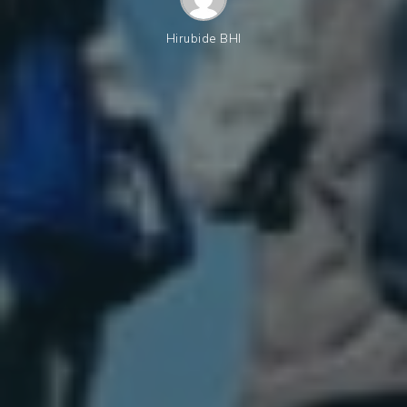
Hirubide BHI