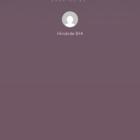
Hirubide BHI