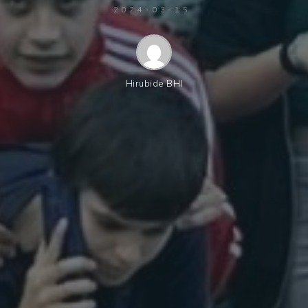
2024-03-15
Hirubide BHI