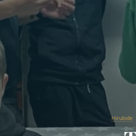
Hirubide