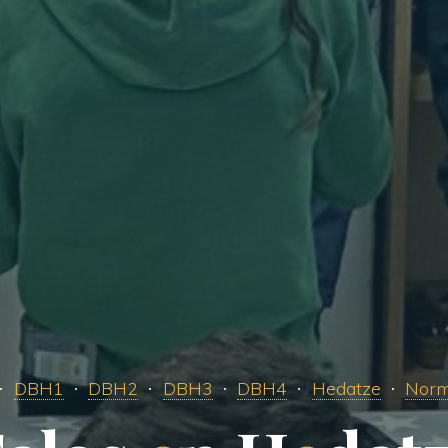
DBH1
DBH2
DBH3
DBH4
Hedatze
Norm