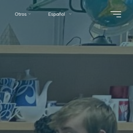
Otros
Español