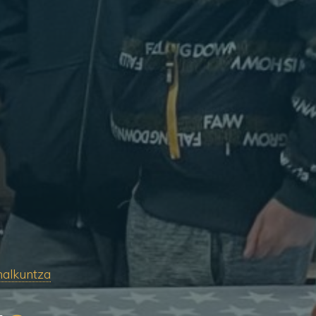
alkuntza