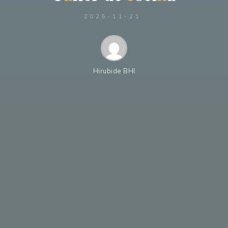
2025-11-21
Hirubide BHI