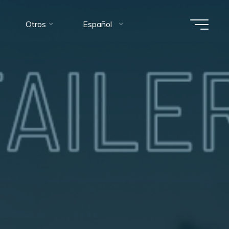
Otros
Español