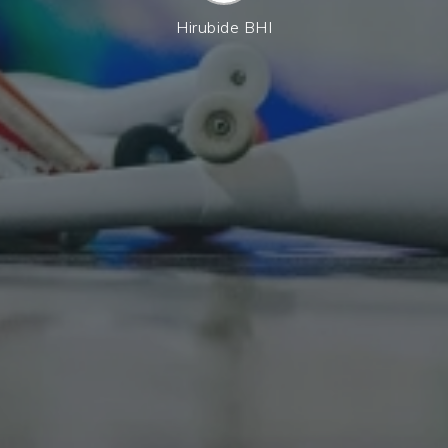
Hirubide BHI