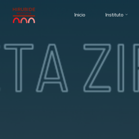
Saltar
al
Inicio
Instituto
contenido