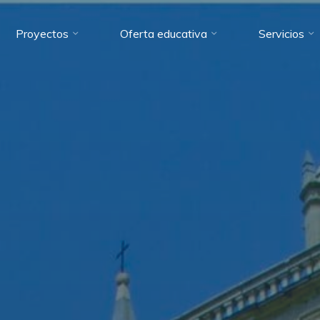
Proyectos
Oferta educativa
Servicios