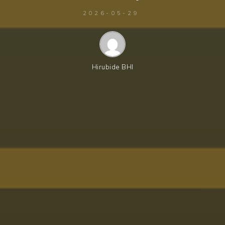
2026-05-29
Hirubide BHI