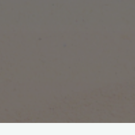
Os recordamos que el lunes, día 25, se celebrará una reunión