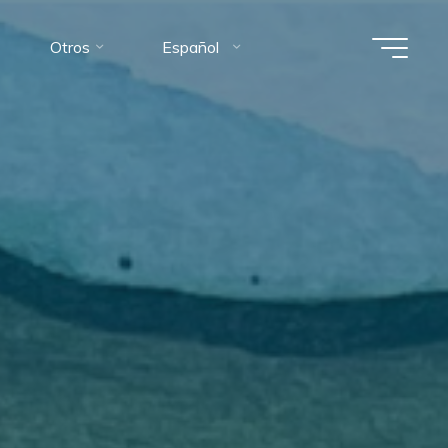
Otros
Español