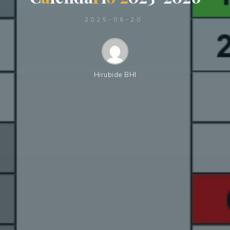
2025-06-20
Hirubide BHI